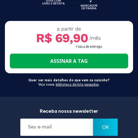
a partir de
R$ 69,90
/mês
+ taxa de entrega
ASSINAR A TAG
Quer ver mais detalhes do que vem na caixinha?
Veja nossa
biblioteca de kits passados
.
Receba nossa newsletter
OK