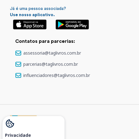
Já é uma pessoa associada?
Use nosso aplicativo.
Contatos para parcerias:
assessoria@taglivros.com.br
parcerias@taglivros.com.br
influenciadores@taglivros.com.br
Privacidade