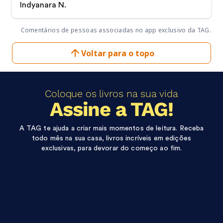
Indyanara N.
Comentários de pessoas associadas no app exclusivo da TAG.
Voltar para o topo
Coloque os livros na sua vida
Assine a TAG!
A TAG te ajuda a criar mais momentos de leitura. Receba
todo mês na sua casa, livros incríveis em edições
exclusivas, para devorar do começo ao fim.