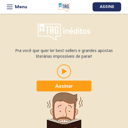
Menu
ASSINE
Pra você que quer ler best-sellers e grandes apostas
literárias impossíveis de parar!
Assinar