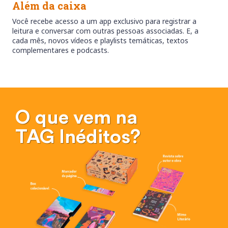
Além da caixa
Você recebe acesso a um app exclusivo para registrar a
leitura e conversar com outras pessoas associadas. E, a
cada mês, novos vídeos e playlists temáticas, textos
complementares e podcasts.
O que vem na
TAG Inéditos?