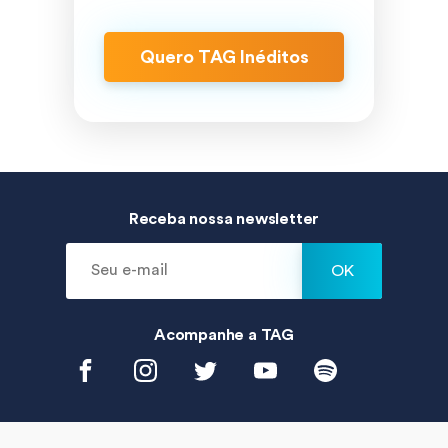
Quero TAG
Inéditos
Receba nossa newsletter
OK
Acompanhe a
TAG