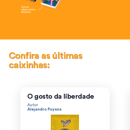
Confira as últimas
caixinhas:
O gosto da liberdade
Autor
Alejandro Puyana