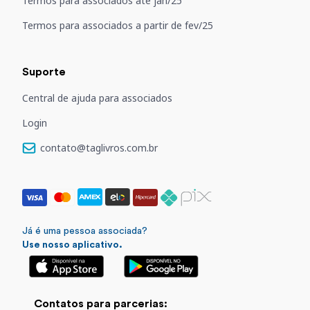
Termos para associados até jan/25
Termos para associados a partir de fev/25
Suporte
Central de ajuda para associados
Login
contato@taglivros.com.br
Já é uma pessoa associada?
Use nosso aplicativo.
Contatos para parcerias: