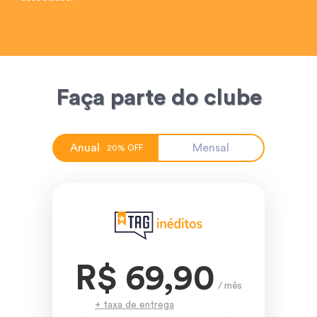
Faça parte do clube
Anual
Mensal
20% OFF
R$ 69,90
/ mês
+ taxa de entrega