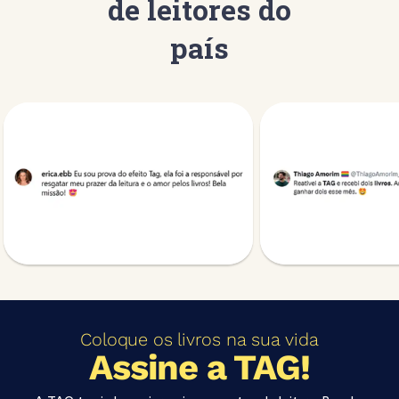
de leitores do
país
Coloque os livros na sua vida
Assine a TAG!