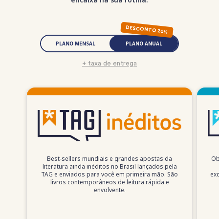
DESCONTO 20%
PLANO MENSAL
PLANO ANUAL
+ taxa de entrega
Best-sellers mundiais e grandes apostas da
Ob
literatura ainda inéditos no Brasil lançados pela
TAG e enviados para você em primeira mão. São
exc
livros contemporâneos de leitura rápida e
envolvente.