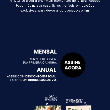
A TAG te ajuda a criar mais momentos de leitura. Receba
todo mês na sua casa, livros incríveis em edições
exclusivas, para devorar do começo ao fim.