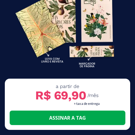
a partir de
R$ 69,90
/mês
+ taxa de entrega
ASSINAR A TAG