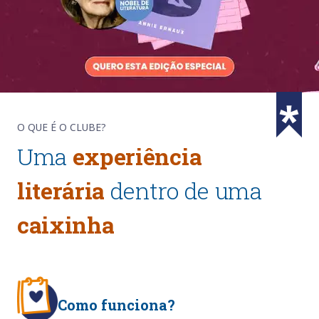
O QUE É O CLUBE?
Uma
experiência
literária
dentro de uma
caixinha
Como funciona?