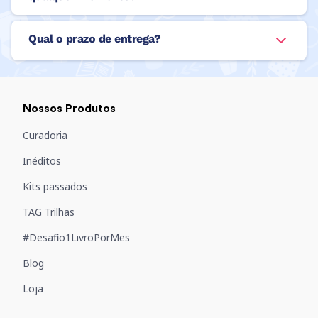
Qual o prazo de entrega?
Nossos Produtos
Curadoria
Inéditos
Kits passados
TAG Trilhas
#Desafio1LivroPorMes
Blog
Loja