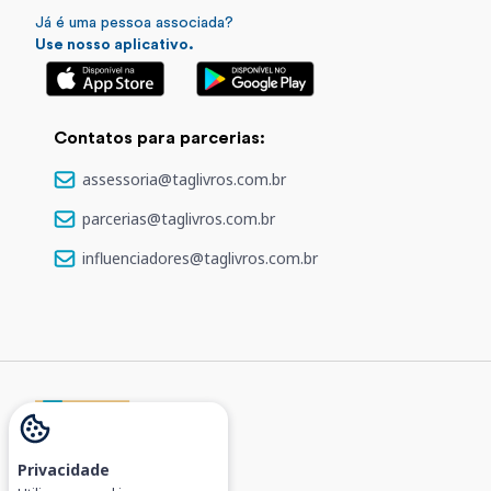
Já é uma pessoa associada?
Use nosso aplicativo.
Contatos para parcerias:
assessoria@taglivros.com.br
parcerias@taglivros.com.br
influenciadores@taglivros.com.br
Privacidade