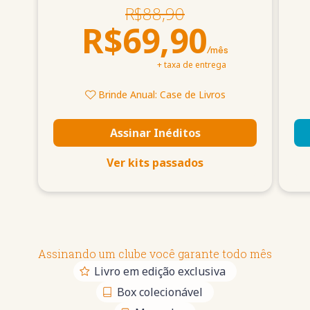
R$
88,90
R$
69,90
/mês
+ taxa de entrega
Brinde Anual: Case de Livros
Assinar Inéditos
Ver kits passados
Assinando um clube você garante todo mês
Livro em edição exclusiva
Box colecionável