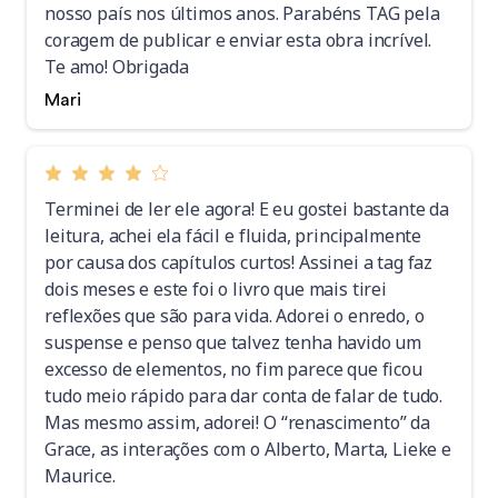
nosso país nos últimos anos. Parabéns TAG pela
coragem de publicar e enviar esta obra incrível.
Te amo! Obrigada
Mari
Terminei de ler ele agora! E eu gostei bastante da
leitura, achei ela fácil e fluida, principalmente
por causa dos capítulos curtos! Assinei a tag faz
dois meses e este foi o livro que mais tirei
reflexões que são para vida. Adorei o enredo, o
suspense e penso que talvez tenha havido um
excesso de elementos, no fim parece que ficou
tudo meio rápido para dar conta de falar de tudo.
Mas mesmo assim, adorei! O “renascimento” da
Grace, as interações com o Alberto, Marta, Lieke e
Maurice.