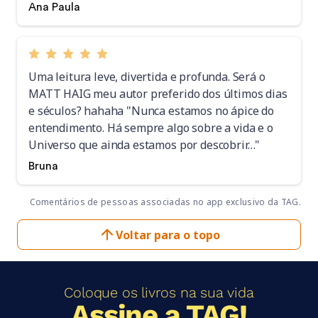
Ana Paula
Uma leitura leve, divertida e profunda. Será o
MATT HAIG meu autor preferido dos últimos dias
e séculos? hahaha "Nunca estamos no ápice do
entendimento. Há sempre algo sobre a vida e o
Universo que ainda estamos por descobrir…"
Bruna
Comentários de pessoas associadas no app exclusivo da TAG.
Voltar para o topo
Coloque os livros na sua vida
Assine a TAG!