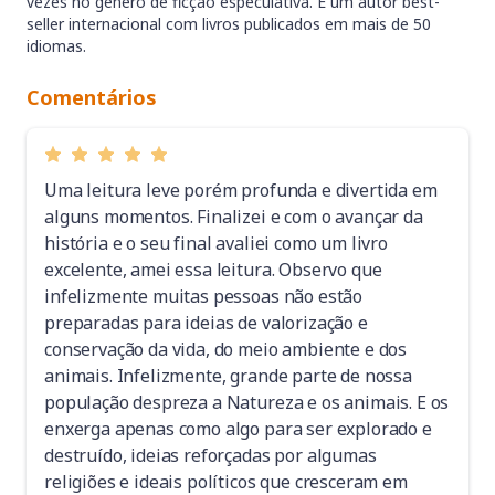
vezes no gênero de ficção especulativa. É um autor best-
seller internacional com livros publicados em mais de 50
idiomas.
Comentários
Uma leitura leve porém profunda e divertida em
alguns momentos. Finalizei e com o avançar da
história e o seu final avaliei como um livro
excelente, amei essa leitura. Observo que
infelizmente muitas pessoas não estão
preparadas para ideias de valorização e
conservação da vida, do meio ambiente e dos
animais. Infelizmente, grande parte de nossa
população despreza a Natureza e os animais. E os
enxerga apenas como algo para ser explorado e
destruído, ideias reforçadas por algumas
religiões e ideais políticos que cresceram em