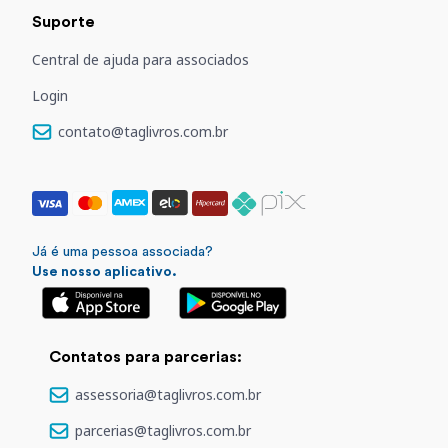
Suporte
Central de ajuda para associados
Login
contato@taglivros.com.br
Já é uma pessoa associada?
Use nosso aplicativo.
Contatos para parcerias:
assessoria@taglivros.com.br
parcerias@taglivros.com.br