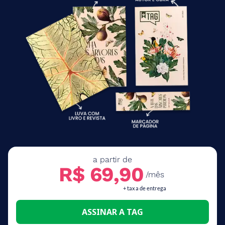
a partir de
R$ 69,90
/mês
+ taxa de entrega
ASSINAR A TAG