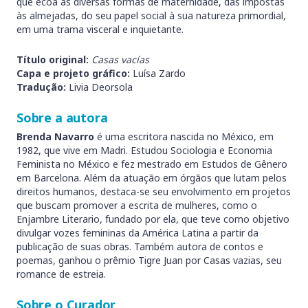
que ecoa as diversas formas de maternidade, das impostas
às almejadas, do seu papel social à sua natureza primordial,
em uma trama visceral e inquietante.
Título original:
Casas vacías
Capa e projeto gráfico:
Luísa Zardo
Tradução:
Livia Deorsola
Sobre a autora
Brenda Navarro
é uma escritora nascida no México, em
1982, que vive em Madri. Estudou Sociologia e Economia
Feminista no México e fez mestrado em Estudos de Gênero
em Barcelona. Além da atuação em órgãos que lutam pelos
direitos humanos, destaca-se seu envolvimento em projetos
que buscam promover a escrita de mulheres, como o
Enjambre Literario, fundado por ela, que teve como objetivo
divulgar vozes femininas da América Latina a partir da
publicação de suas obras. Também autora de contos e
poemas, ganhou o prêmio Tigre Juan por Casas vazias, seu
romance de estreia.
Sobre o Curador