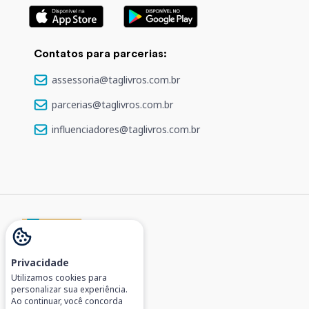
Contatos para parcerias:
assessoria@taglivros.com.br
parcerias@taglivros.com.br
influenciadores@taglivros.com.br
Privacidade
Tv. São José, 455
Utilizamos cookies para
personalizar sua experiência.
Porto Alegre, RS
Ao continuar, você concorda