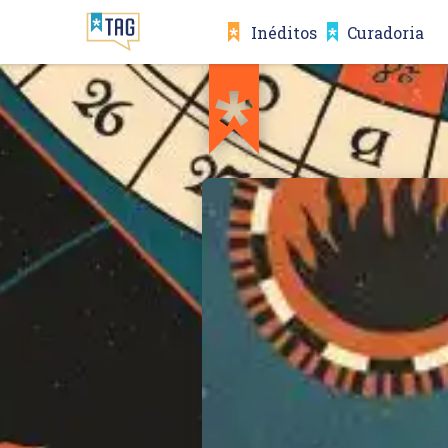
Inéditos
Curadoria