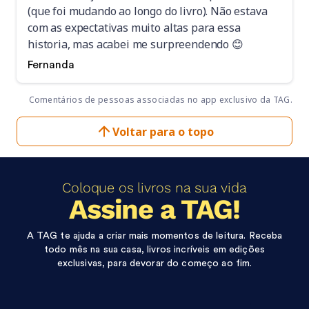
(que foi mudando ao longo do livro). Não estava
com as expectativas muito altas para essa
historia, mas acabei me surpreendendo 😊
Fernanda
Comentários de pessoas associadas no app exclusivo da TAG.
Voltar para o topo
Coloque os livros na sua vida
Assine a TAG!
A TAG te ajuda a criar mais momentos de leitura. Receba
todo mês na sua casa, livros incríveis em edições
exclusivas, para devorar do começo ao fim.