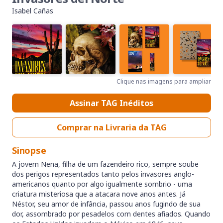
Isabel Cañas
Clique nas imagens para ampliar
Assinar TAG Inéditos
Comprar na Livraria da TAG
Sinopse
A jovem Nena, filha de um fazendeiro rico, sempre soube
dos perigos representados tanto pelos invasores anglo-
americanos quanto por algo igualmente sombrio - uma
criatura misteriosa que a atacara nove anos antes. Já
Néstor, seu amor de infância, passou anos fugindo de sua
dor, assombrado por pesadelos com dentes afiados. Quando