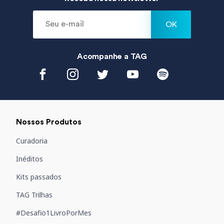
OK
Acompanhe a
TAG
Nossos Produtos
Curadoria
Inéditos
Kits passados
TAG Trilhas
#Desafio1LivroPorMes