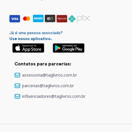
Já é uma pessoa associada?
Use nosso aplicativo.
Contatos para parcerias:
assessoria@taglivros.com.br
parcerias@taglivros.com.br
influenciadores@taglivros.com.br