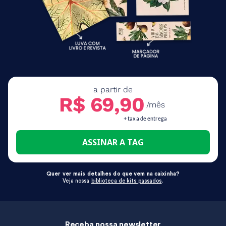
a partir de
R$ 69,90
/mês
+ taxa de entrega
ASSINAR A TAG
Quer ver mais detalhes do que vem na caixinha?
Veja nossa
biblioteca de kits passados
.
Receba nossa newsletter