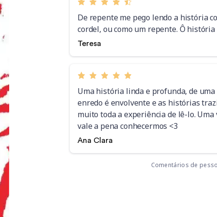
De repente me pego lendo a história c
cordel, ou como um repente. Ô história 
Teresa
Uma história linda e profunda, de uma
enredo é envolvente e as histórias tra
muito toda a experiência de lê-lo. Uma
vale a pena conhecermos <3
Ana Clara
Comentários de pesso