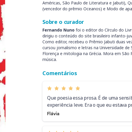
Américas, São Paulo de Literatura e Jabuti), Q
(vencedor do prêmio Oceanos) e Modo de apa
Sobre o curador
Fernando Nuno
foi o editor do Círculo do Livr
dirigiu o conteúdo do site brasileiro infanto-ju
Como editor, recebeu o Prêmio Jabuti duas veze
cursou jornalismo e letras na Universidade de 
Florença e mitologia na Grécia. Mora em São Pa
música.
Comentários
Que poesia essa prosa. É de uma sensi
experiência leve. Era o que eu estava p
Flávia