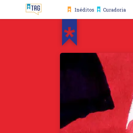
Inéditos
Curadoria