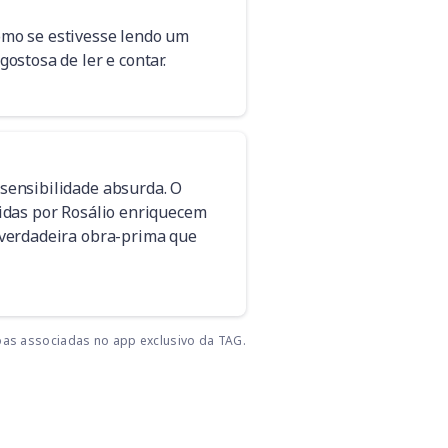
omo se estivesse lendo um
gostosa de ler e contar.
 sensibilidade absurda. O
zidas por Rosálio enriquecem
 verdadeira obra-prima que
as associadas no app exclusivo da TAG.